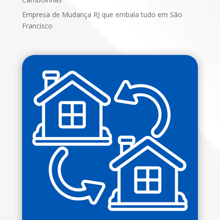
Empresa de Mudança RJ que embala tudo em São
Francisco