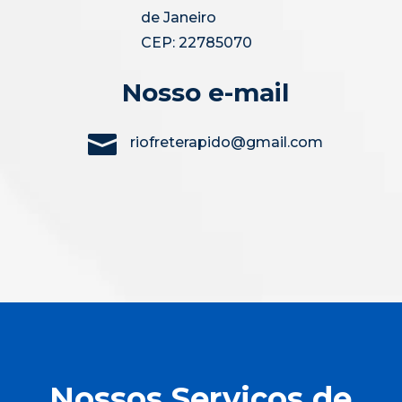
de Janeiro
CEP: 22785070
Nosso e-mail

riofreterapido@gmail.com
Nossos Serviços de