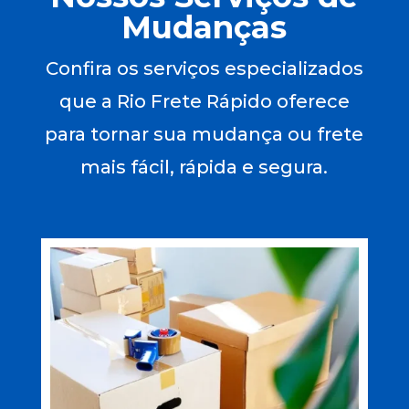
Mudanças
Confira os serviços especializados
que a Rio Frete Rápido oferece
para tornar sua mudança ou frete
mais fácil, rápida e segura.