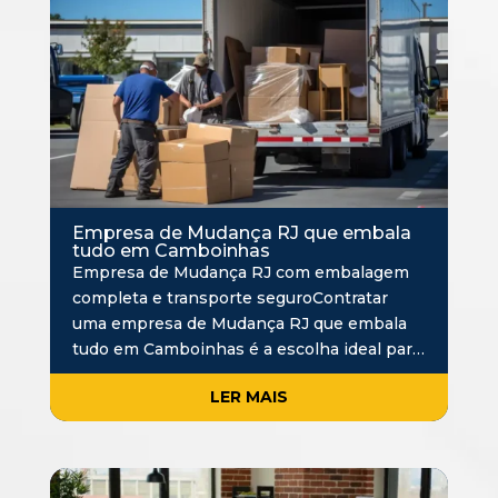
Empresa de Mudança RJ que embala
tudo em Camboinhas
Empresa de Mudança RJ com embalagem
completa e transporte seguroContratar
uma empresa de Mudança RJ que embala
tudo em Camboinhas é a escolha ideal para
quem busca praticidade, organização e
LER MAIS
segurança durante a mudança. Em vez de
lidar com caixas, de…