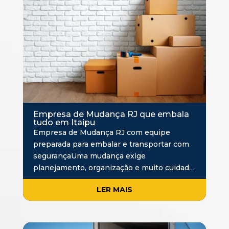
Empresa de Mudança RJ que embala
tudo em Itaipu
Empresa de Mudança RJ com equipe
preparada para embalar e transportar com
segurançaUma mudança exige
planejamento, organização e muito cuidado
com os bens transportados. Por isso,
LER MAIS
contratar uma empresa de Mudança RJ que
embala tudo em Itaipu é uma ex…