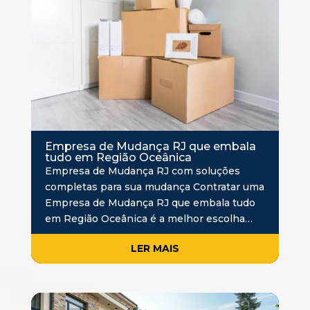
Empresa de Mudança RJ que embala
tudo em Região Oceânica
Empresa de Mudança RJ com soluções
completas para sua mudança Contratar uma
Empresa de Mudança RJ que embala tudo
em Região Oceânica é a melhor escolha
para quem deseja realizar uma mudança
LER MAIS
com mais praticidade, segurança e
organização. Embalar todos…