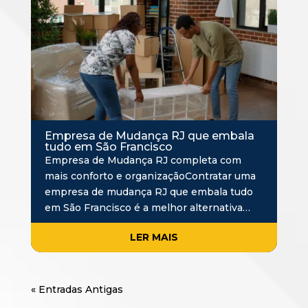
Empresa de Mudança RJ que embala
tudo em São Francisco
Empresa de Mudança RJ completa com
mais conforto e organizaçãoContratar uma
empresa de mudança RJ que embala tudo
em São Francisco é a melhor alternativa
para quem deseja praticidade e segurança
LER MAIS
durante todo o processo de mudança.
Separar objetos, de…
« Entradas Antigas