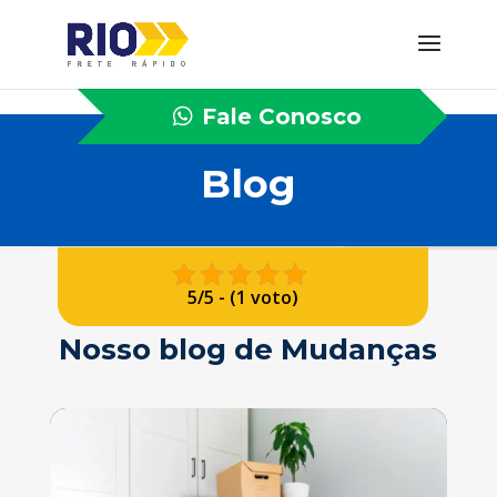
Fale Conosco
Blog
5/5 - (1 voto)
Nosso blog de Mudanças