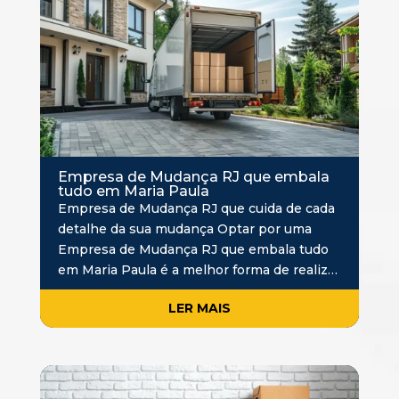
Empresa de Mudança RJ que embala
tudo em Maria Paula
Empresa de Mudança RJ que cuida de cada
detalhe da sua mudança Optar por uma
Empresa de Mudança RJ que embala tudo
em Maria Paula é a melhor forma de realizar
uma mudança com mais tranquilidade e
LER MAIS
segurança. Além de transportar os bens, um
serviço com…